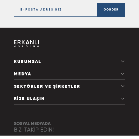
GÖNDER
KURUMSAL
MEDYA
SEKTÖRLER VE ŞİRKETLER
BİZE ULAŞIN
SOSYAL MEDYADA
BİZİ TAKİP EDİN!