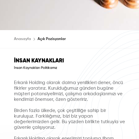
Anasayfa
Açık Pozisyonlar
İNSAN KAYNAKLARI
İnsan Kaynakları Politikamız
Erkanlı Holding olarak daima yenilikleri dener, öncü
fikirler yaratırız. Kurulduğumuz günden bugüne
müşteri potansiyelimizi, çalışma arkadaşlarımızı ve
kendimizi önemser, özen gösteririz.
Birden fazla ülkede, çok çeşitliliğe sahip bir
kuruluşuz. Farklılığımız, bizi biz yapan
değerlerimizden gelir. Bu yüzden birlikte tutkuyla ve
güvenle çalışıyoruz.
Erkanlı Holding olarak enerjimizi topluma ilham