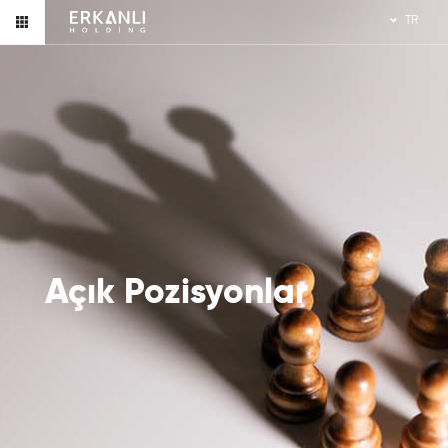
TR
Açık Pozisyonlar